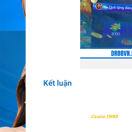
Kết luận
Bắn cá DR88
khẳng định vị thế dẫn đầu tro
người nên trải nghiệm không gian biển cả 
>>>>> Tìm Hiểu Thêm:
Casino DR88
– Trải