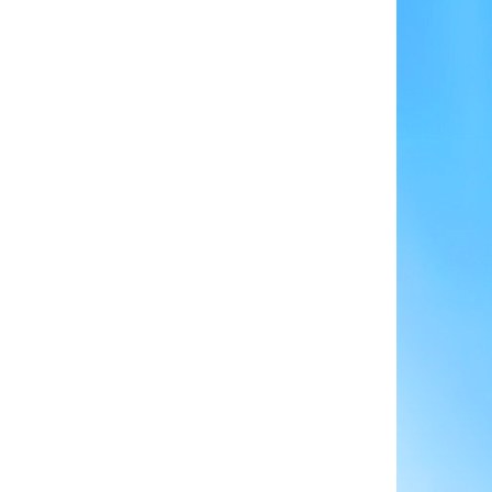
linh hoạt các phương pháp để đạt kết quả
diệt chúng nhanh chóng hiệu quả. Tiết kiệm
ính xác cao.
ận thấy thời cơ vàng tới. Phương pháp
cho nỗ lực.
g nhằm hạ gục nhiều con. Kỹ năng này đòi
h kia.