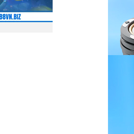
hữu đặc điểm riêng biệt khiến người dùng
ạ gục mục tiêu trong chớp mắt. Phần
sao thực sự tạo ra ấn tượng mạnh.
thú này mang lại số lượng vàng cực khổng