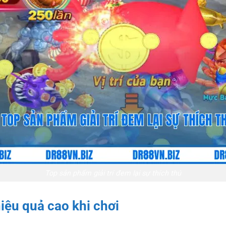
Top sản phẩm giải trí đem lại sự thích thú
iệu quả cao khi chơi