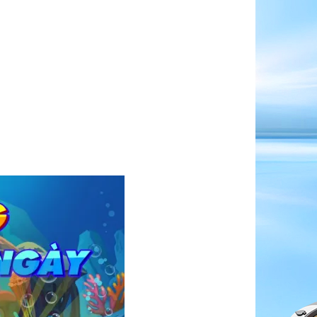
diệt sinh vật khổng lồ rất dễ dàng. Tìm
 hiệu quả bất ngờ cao.
gục hơn kẻ chạy nhanh. Lựa chọn mục tiêu
ẩn xác nhất.
iá trị phần thưởng vô cùng to lớn luôn. Xạ
m tới thắng lợi bên ngoài mong đợi.