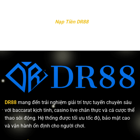
cược vô cùng đẳng cấp.
>>>>> Tìm Hiểu Thêm:
Nạp Tiền DR88
DR88
mang đến trải nghiệm giải trí trực tuyến chuyên sâu
với baccarat kịch tính, casino live chân thực và cá cược thể
thao sôi động. Hệ thống được tối ưu tốc độ, bảo mật cao
và vận hành ổn định cho người chơi.