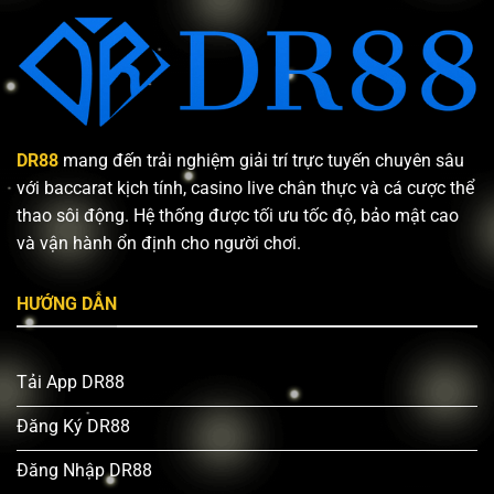
DR88
mang đến trải nghiệm giải trí trực tuyến chuyên sâu
với baccarat kịch tính, casino live chân thực và cá cược thể
thao sôi động. Hệ thống được tối ưu tốc độ, bảo mật cao
và vận hành ổn định cho người chơi.
HƯỚNG DẪN
Tải App DR88
Đăng Ký DR88
Đăng Nhập DR88