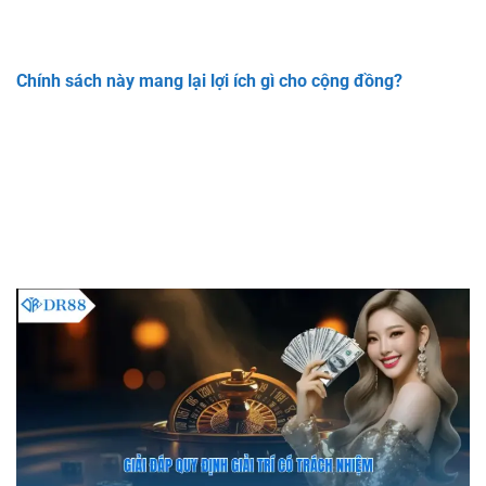
nhấn mạnh rằng giải trí không nên tạo áp lực. Khi biết
dừng đúng lúc, người dùng sẽ duy trì được sự thoải mái.
Chính sách này mang lại lợi ích gì cho cộng đồng?
Khi thành viên
chơi có trách nhiệm
góp phần xây dựng
cộng đồng giải trí lành mạnh và bền vững. Khi mỗi người
đều ý thức kiểm soát hành vi, môi trường chung sẽ tích cực
hơn. Nền tảng dựa trên nguyên tắc này để duy trì sự minh
bạch và công bằng, từ đó bạn sẽ cảm nhận được sự an
tâm khi trải nghiệm.