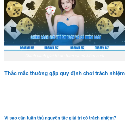
Chính sách giải trí an toàn và có kiểm soát
Thắc mắc thường gặp quy định chơi trách nhiệm
Trong quá trình tìm hiểu
Chơi có trách nhiệm
, người dùng
thường có nhiều câu hỏi liên quan đến cách áp dụng thực
tế. Việc giải đáp rõ ràng giúp người tham gia yên tâm hơn
khi trải nghiệm.
Vì sao cần tuân thủ nguyên tắc giải trí có trách nhiệm?
Chơi cá cược có trách nhiệm giúp người dùng bảo vệ chính