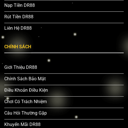
Nạp Tiền DR88
Rút Tiền DR88
Liên Hệ DR88
CHÍNH SÁCH
Giới Thiệu DR88
Chính Sách Bảo Mật
Điều Khoản Điều Kiện
Chơi Có Trách Nhiệm
Câu Hỏi Thường Gặp
Khuyến Mãi DR88