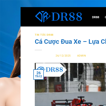
Chuyển
đến
DR88
nội
dung
TIN TỨC DR88
Cá Cược Đua Xe – Lựa Ch
ĐÃ ĐĂNG TRÊN
26/12/2025
BỞI
ADMIN
26
Th12