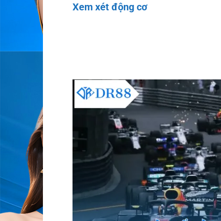
Xem xét động cơ
Cá cược đua xe
đòi hỏi bạn phải có kiến th
đua ấy. Một cỗ máy hoạt động trơn tru và 
đoạn cua. Hãy tìm hiểu kỹ các thông số kỹ
sức mạnh của xe.