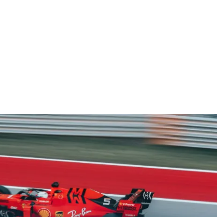
iều những giải đấu quốc tế với sự tham gia của các đội mạnh.
những màn rượt đuổi vô cùng gay cấn trên các cung đường đua
ế vô cùng chuyên nghiệp giúp mọi thành viên dễ dàng thao tác
h là điểm cộng lớn nhất thu hút hàng triệu game thủ tham gia. 
ố kỹ thuật chi tiết nhất để hỗ trợ người chơi phân tích chính x
 tâm về tính minh bạch cũng như sự công bằng tuyệt đối trong