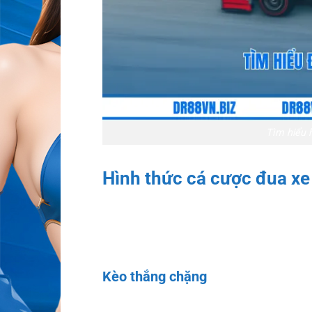
Tìm hiểu 
Hình thức cá cược đua xe
Việc hiểu rõ luật lệ thi đấu của từng giải
tốt. Hãy cùng
sảnh cược DR88
tìm hiểu chi
giải trí trực tuyến đầy sôi động.
Kèo thắng chặng
Cá cược đua xe
theo hình thức thắng chặn