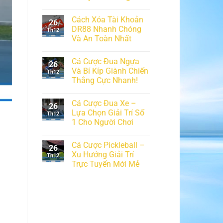
Cách Xóa Tài Khoản
26
DR88 Nhanh Chóng
Th12
Và An Toàn Nhất
Cá Cược Đua Ngựa
26
Và Bí Kíp Giành Chiến
Th12
Thắng Cực Nhanh!
Cá Cược Đua Xe –
26
Lựa Chọn Giải Trí Số
Th12
tốc
1 Cho Người Chơi
n
Cá Cược Pickleball –
26
Xu Hướng Giải Trí
Th12
Trực Tuyến Mới Mẻ