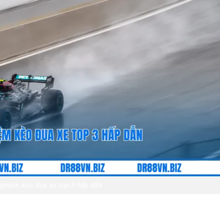
nghiệm kèo đua xe top 3 hấp dẫn