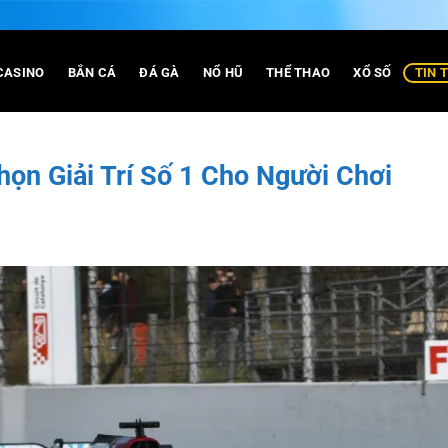
CASINO
BẮN CÁ
ĐÁ GÀ
NỔ HŨ
THỂ THAO
XỔ SỐ
TIN 
ọn Giải Trí Số 1 Cho Người Chơi