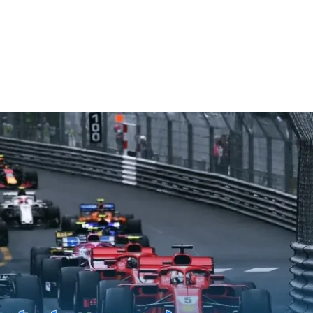
ức nhất định về các loại động cơ và trang thiết bị của từng đội
mạnh mẽ sẽ là yếu tố quyết định giúp tay đua vượt mặt đối thủ 
 thuật được hệ thống cung cấp để có cái nhìn tổng quan nhất v