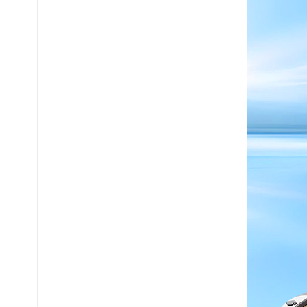
iện
ạn
 vận
á