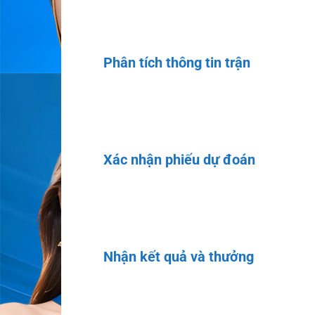
dễ dàng tìm kiếm vận động viên yêu thích 
pickleball
đa dạng giúp bạn tha hồ lựa ch
Phân tích thông tin trận
Việc nghiên cứu số liệu thống kê đóng vai
số về sức khỏe và tâm lý thi đấu thường ả
cầu người tham gia phải có sự chuẩn bị kỹ
Xác nhận phiếu dự đoán
Sau khi chọn lựa tỷ lệ phù hợp khách hàng
sẽ được hiển thị rõ ràng giúp mọi người d
cách chuyên nghiệp và minh bạch trên nền
Nhận kết quả và thưởng
Hệ thống tự động tính toán và trả thưởng 
khoản lợi nhuận sẽ được cộng trực tiếp và