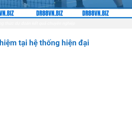
g thức dự đoán kết quả chuyên nghiệp
ghiệm tại hệ thống hiện đại
a giúp tiết kiệm thời gian cho khách hàng sử dụng. Mọi thao tác
a nhanh chóng đảm bảo tính minh bạch và độ chính xác tối ưu.
t đầu hành trình tìm kiếm những giải thưởng lớn lao. Hệ thống
 xuyên suốt trong quá trình tham gia giải trí. Hoạt động
cá cược
ng tuyệt đối cho tất cả mọi người.
ển thị đầy đủ trên bảng điều khiển trung tâm hệ thống. Khách 