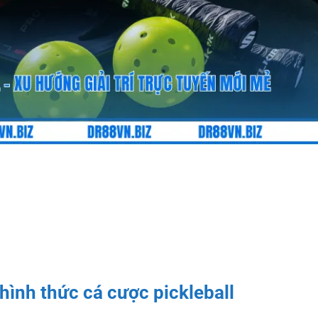
 mạnh mẽ thu hút đông đảo sự quan tâm từ nhiều phía. Nền tả
 hệ thống vận hành mượt mà cùng độ an toàn. Bạn hãy chủ độn
hút giây thư giãn vô cùng đặc sắc.
hình thức cá cược pickleball