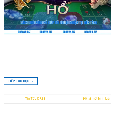
Cách chơi rồng hổ mang lại những giây phút thư giãn tuyệt
vời cho người đam mê giải trí. Sân chơi DR88 hội tụ đầy đủ
những tính năng hiện đại phục vụ nhu cầu cá nhân. Thử
vận may bằng việc tham gia trải nghiệm không gian sòng
bài đẳng cấp nhất. Hiểu rõ […]
TIẾP TỤC ĐỌC
→
Đã đăng trong
Tin Tức DR88
Để lại một bình luận